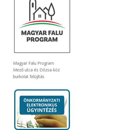
Magyar Falu Program
Mező utca és Dózsa-köz
burkolat felújítás