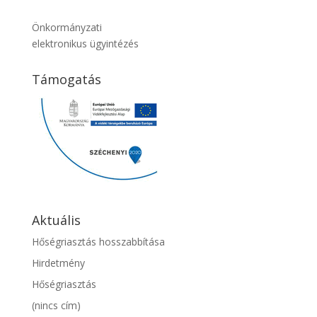
Önkormányzati
elektronikus ügyintézés
Támogatás
Aktuális
Hőségriasztás hosszabbítása
Hirdetmény
Hőségriasztás
(nincs cím)