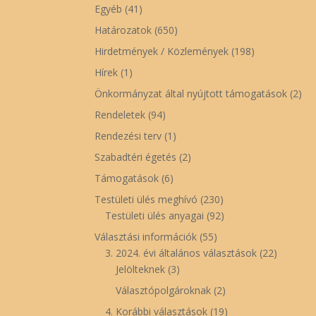
Egyéb
(41)
Határozatok
(650)
Hirdetmények / Közlemények
(198)
Hírek
(1)
Önkormányzat által nyújtott támogatások
(2)
Rendeletek
(94)
Rendezési terv
(1)
Szabadtéri égetés
(2)
Támogatások
(6)
Testületi ülés meghívó
(230)
Testületi ülés anyagai
(92)
Választási információk
(55)
3. 2024. évi általános választások
(22)
Jelölteknek
(3)
Választópolgároknak
(2)
4. Korábbi választások
(19)