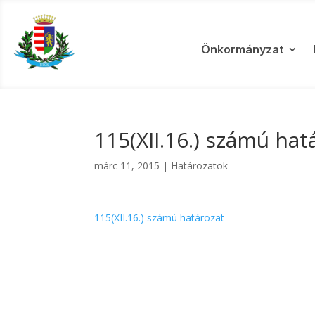
Önkormányzat
115(XII.16.) számú hat
márc 11, 2015
|
Határozatok
115(XII.16.) számú határozat