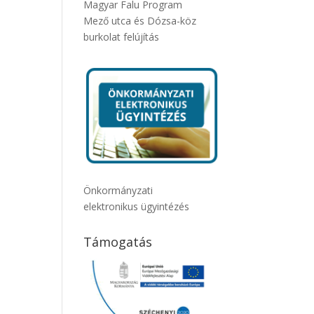
Magyar Falu Program
Mező utca és Dózsa-köz
burkolat felújítás
Önkormányzati
elektronikus ügyintézés
Támogatás