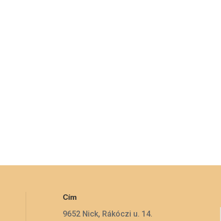
Cím
9652 Nick, Rákóczi u. 14.