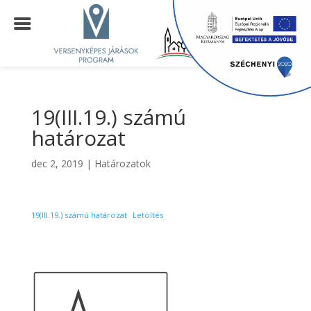
19(III.19.) számú
határozat
dec 2, 2019
|
Határozatok
19(III.19.) számú határozat
Letöltés