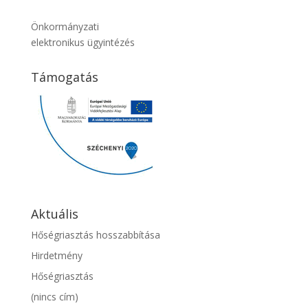
Önkormányzati
elektronikus ügyintézés
Támogatás
Aktuális
Hőségriasztás hosszabbítása
Hirdetmény
Hőségriasztás
(nincs cím)