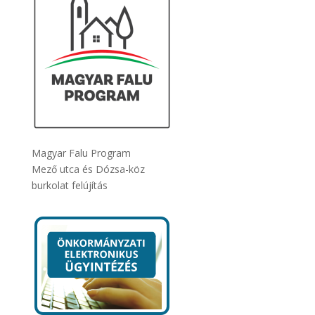
Magyar Falu Program
Mező utca és Dózsa-köz
burkolat felújítás