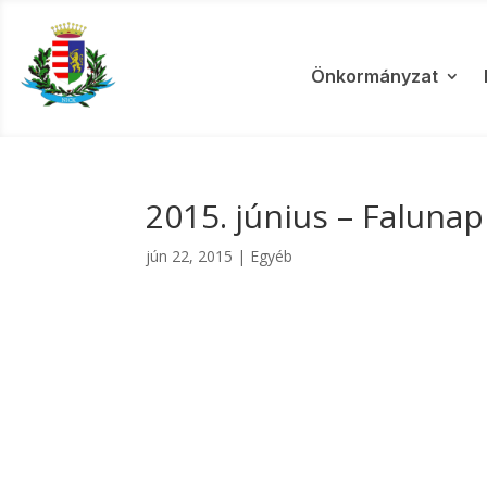
Önkormányzat
2015. június – Falunap
jún 22, 2015
|
Egyéb