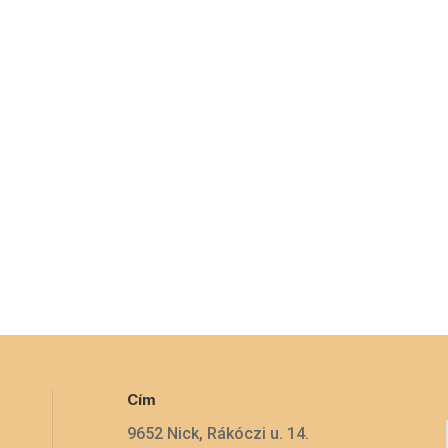
Cím
9652 Nick, Rákóczi u. 14.