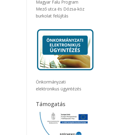
Magyar Falu Program
Mező utca és Dózsa-köz
burkolat felújítás
Önkormányzati
elektronikus ügyintézés
Támogatás