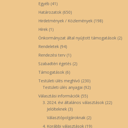
Egyéb
(41)
Határozatok
(650)
Hirdetmények / Közlemények
(198)
Hírek
(1)
Önkormányzat által nyújtott támogatások
(2)
Rendeletek
(94)
Rendezési terv
(1)
Szabadtéri égetés
(2)
Támogatások
(6)
Testületi ülés meghívó
(230)
Testületi ülés anyagai
(92)
Választási információk
(55)
3. 2024. évi általános választások
(22)
Jelölteknek
(3)
Választópolgároknak
(2)
4. Korábbi választások
(19)