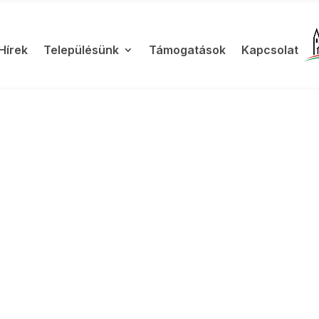
Hírek
Településünk
Támogatások
Kapcsolat