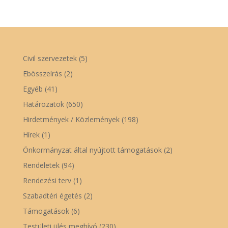
Civil szervezetek
(5)
Ebösszeírás
(2)
Egyéb
(41)
Határozatok
(650)
Hirdetmények / Közlemények
(198)
Hírek
(1)
Önkormányzat által nyújtott támogatások
(2)
Rendeletek
(94)
Rendezési terv
(1)
Szabadtéri égetés
(2)
Támogatások
(6)
Testületi ülés meghívó
(230)