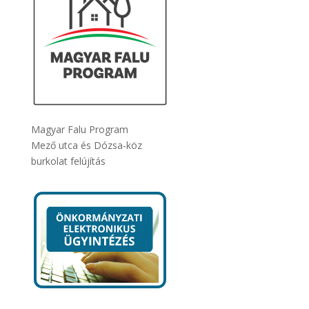
Magyar Falu Program
Mező utca és Dózsa-köz
burkolat felújítás