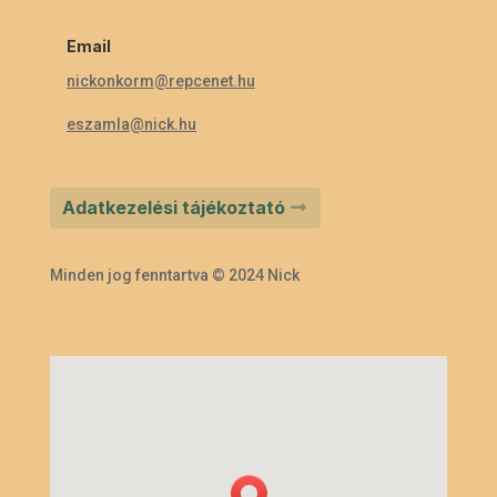
Email
nickonkorm@repcenet.hu
eszamla@nick.hu
Adatkezelési tájékoztató
Minden jog fenntartva © 2024 Nick