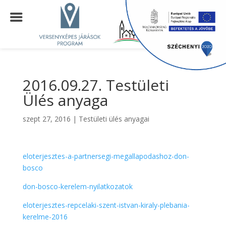
2016.09.27. Testületi
Ülés anyaga
szept 27, 2016
|
Testületi ülés anyagai
eloterjesztes-a-partnersegi-megallapodashoz-don-
bosco
don-bosco-kerelem-nyilatkozatok
eloterjesztes-repcelaki-szent-istvan-kiraly-plebania-
kerelme-2016