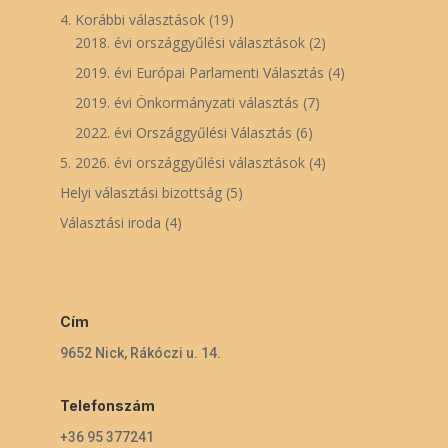
4. Korábbi választások
(19)
2018. évi országgyűlési választások
(2)
2019. évi Európai Parlamenti Választás
(4)
2019. évi Önkormányzati választás
(7)
2022. évi Országgyűlési Választás
(6)
5. 2026. évi országgyűlési választások
(4)
Helyi választási bizottság
(5)
Választási iroda
(4)
Cím
9652 Nick, Rákóczi u. 14.
Telefonszám
+36 95 377241