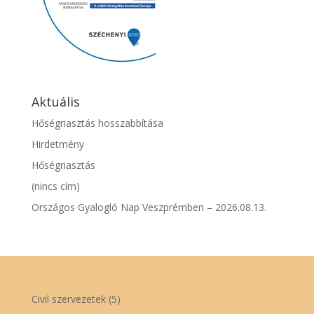
Aktuális
Hőségriasztás hosszabbítása
Hirdetmény
Hőségriasztás
(nincs cím)
Országos Gyalogló Nap Veszprémben – 2026.08.13.
Civil szervezetek
(5)