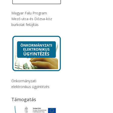
Magyar Falu Program
Mező utca és Dózsa-köz
burkolat felújítás
Önkormányzati
elektronikus ügyintézés
Támogatás