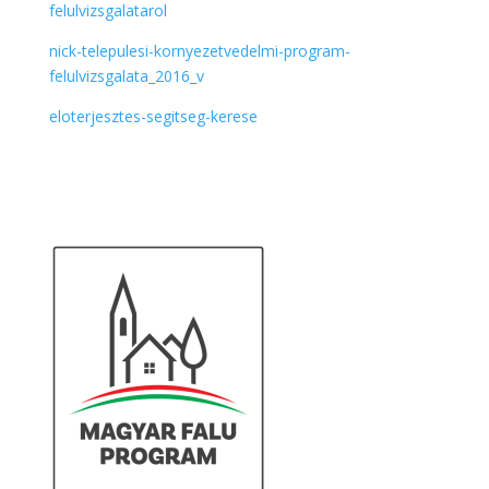
felulvizsgalatarol
nick-telepulesi-kornyezetvedelmi-program-
felulvizsgalata_2016_v
eloterjesztes-segitseg-kerese