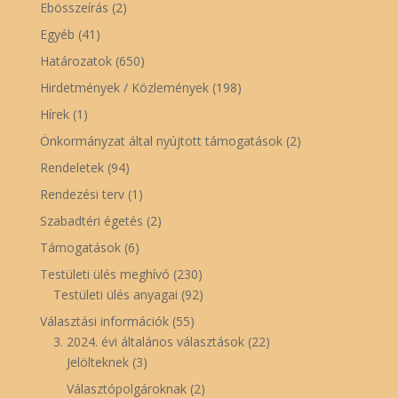
Ebösszeírás
(2)
Egyéb
(41)
Határozatok
(650)
Hirdetmények / Közlemények
(198)
Hírek
(1)
Önkormányzat által nyújtott támogatások
(2)
Rendeletek
(94)
Rendezési terv
(1)
Szabadtéri égetés
(2)
Támogatások
(6)
Testületi ülés meghívó
(230)
Testületi ülés anyagai
(92)
Választási információk
(55)
3. 2024. évi általános választások
(22)
Jelölteknek
(3)
Választópolgároknak
(2)