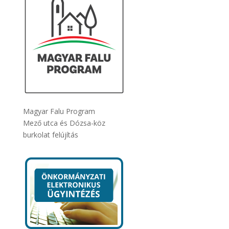
Magyar Falu Program
Mező utca és Dózsa-köz
burkolat felújítás