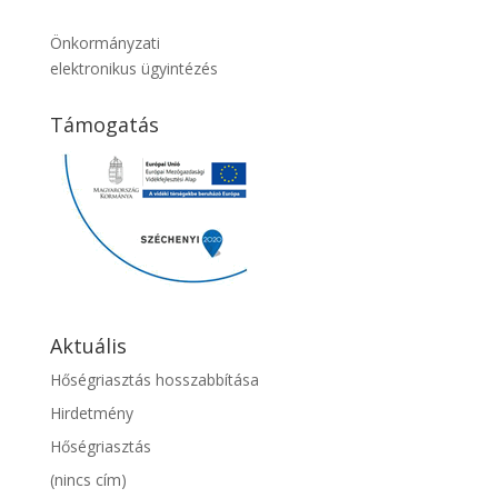
Önkormányzati
elektronikus ügyintézés
Támogatás
Aktuális
Hőségriasztás hosszabbítása
Hirdetmény
Hőségriasztás
(nincs cím)