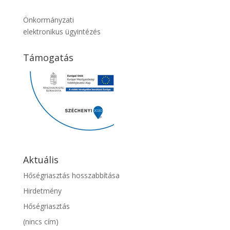
Önkormányzati
elektronikus ügyintézés
Támogatás
Aktuális
Hőségriasztás hosszabbítása
Hirdetmény
Hőségriasztás
(nincs cím)