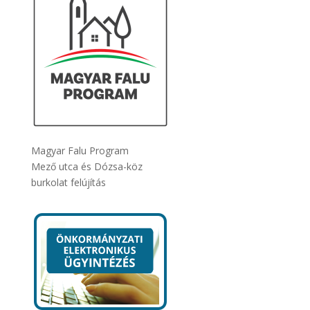
Magyar Falu Program
Mező utca és Dózsa-köz
burkolat felújítás