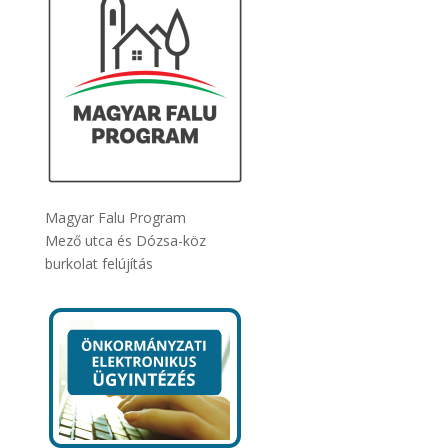
Magyar Falu Program
Mező utca és Dózsa-köz
burkolat felújítás