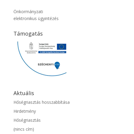
Önkormányzati
elektronikus ügyintézés
Támogatás
Aktuális
Hőségriasztás hosszabbítása
Hirdetmény
Hőségriasztás
(nincs cím)