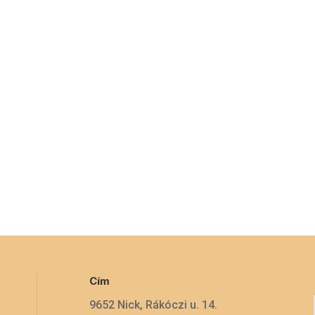
Cím
9652 Nick, Rákóczi u. 14.