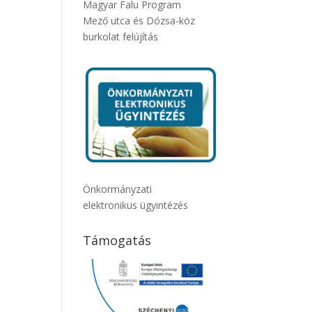
Magyar Falu Program
Mező utca és Dózsa-köz
burkolat felújítás
Önkormányzati
elektronikus ügyintézés
Támogatás