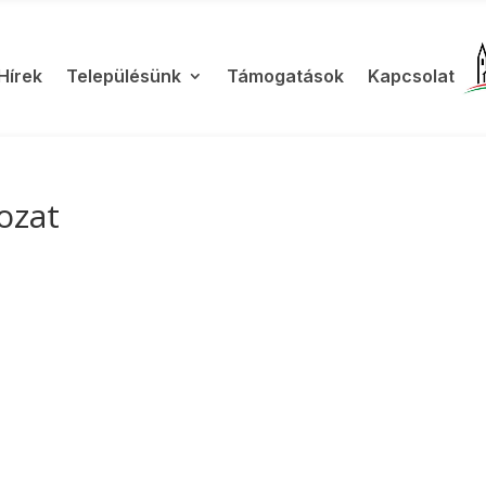
Hírek
Településünk
Támogatások
Kapcsolat
ozat