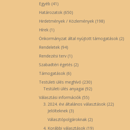
Egyéb
(41)
Határozatok
(650)
Hirdetmények / Közlemények
(198)
Hírek
(1)
Önkormányzat által nyújtott támogatások
(2)
Rendeletek
(94)
Rendezési terv
(1)
Szabadtéri égetés
(2)
Támogatások
(6)
Testületi ülés meghívó
(230)
Testületi ülés anyagai
(92)
Választási információk
(55)
3. 2024. évi általános választások
(22)
Jelölteknek
(3)
Választópolgároknak
(2)
4. Korábbi választások
(19)