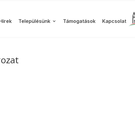
Hírek
Településünk
Támogatások
Kapcsolat
rozat