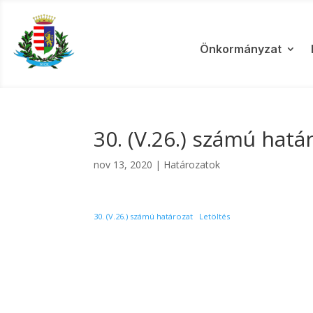
Önkormányzat
30. (V.26.) számú hatá
nov 13, 2020
|
Határozatok
30. (V.26.) számú határozat
Letöltés