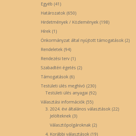
Egyéb
(41)
Határozatok
(650)
Hirdetmények / Közlemények
(198)
Hírek
(1)
Önkormányzat által nyújtott támogatások
(2)
Rendeletek
(94)
Rendezési terv
(1)
Szabadtéri égetés
(2)
Támogatások
(6)
Testületi ülés meghívó
(230)
Testületi ülés anyagai
(92)
Választási információk
(55)
3. 2024. évi általános választások
(22)
Jelölteknek
(3)
Választópolgároknak
(2)
4. Korábbi választások
(19)