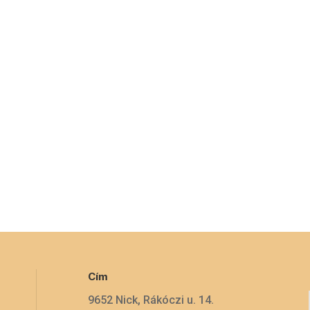
Cím
9652 Nick, Rákóczi u. 14.