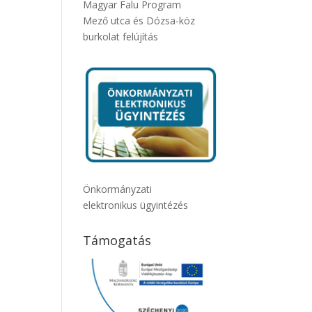
Magyar Falu Program
Mező utca és Dózsa-köz
burkolat felújítás
Önkormányzati
elektronikus ügyintézés
Támogatás