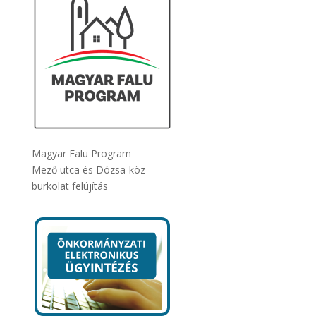
Magyar Falu Program
Mező utca és Dózsa-köz
burkolat felújítás