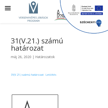
31(V.21.) számú
határozat
máj 26, 2020
|
Határozatok
31(V.21.) számú határozat
Letöltés