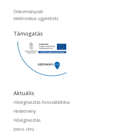
Önkormányzati
elektronikus ügyintézés
Támogatás
Aktuális
Hőségriasztás hosszabbítása
Hirdetmény
Hőségriasztás
(nincs cím)