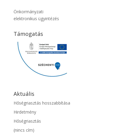
Önkormányzati
elektronikus ügyintézés
Támogatás
Aktuális
Hőségriasztás hosszabbítása
Hirdetmény
Hőségriasztás
(nincs cím)