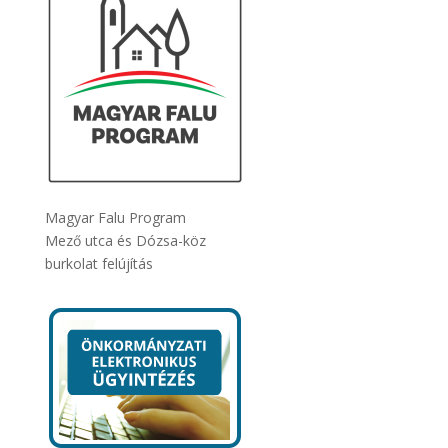
Magyar Falu Program
Mező utca és Dózsa-köz
burkolat felújítás