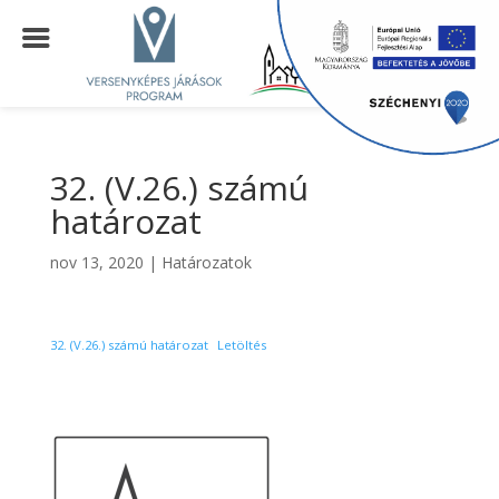
32. (V.26.) számú
határozat
nov 13, 2020
|
Határozatok
32. (V.26.) számú határozat
Letöltés