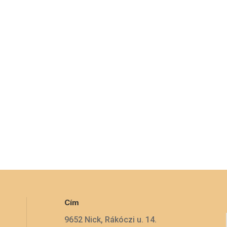
Cím
9652 Nick, Rákóczi u. 14.