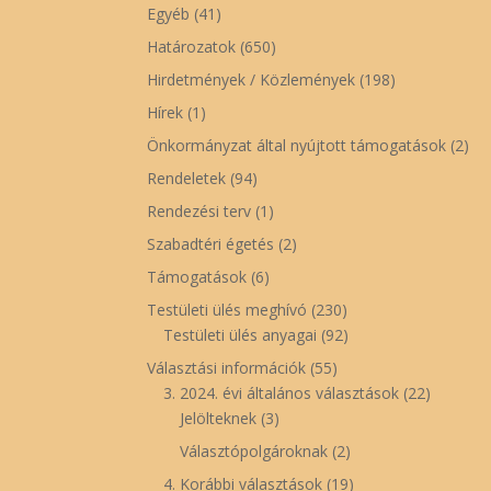
Egyéb
(41)
Határozatok
(650)
Hirdetmények / Közlemények
(198)
Hírek
(1)
Önkormányzat által nyújtott támogatások
(2)
Rendeletek
(94)
Rendezési terv
(1)
Szabadtéri égetés
(2)
Támogatások
(6)
Testületi ülés meghívó
(230)
Testületi ülés anyagai
(92)
Választási információk
(55)
3. 2024. évi általános választások
(22)
Jelölteknek
(3)
Választópolgároknak
(2)
4. Korábbi választások
(19)