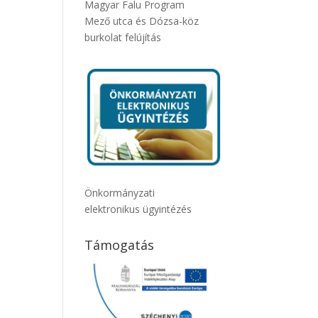
Magyar Falu Program
Mező utca és Dózsa-köz
burkolat felújítás
Önkormányzati
elektronikus ügyintézés
Támogatás