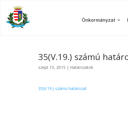
Önkormányzat
35(V.19.) számú határ
szept 15, 2015
|
Határozatok
35(V.19.) számú határozat