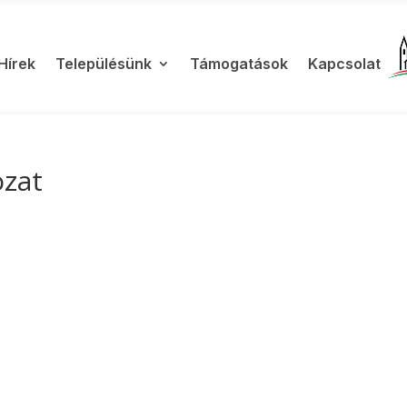
Hírek
Településünk
Támogatások
Kapcsolat
ozat