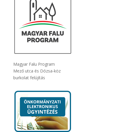
Magyar Falu Program
Mező utca és Dózsa-köz
burkolat felújítás