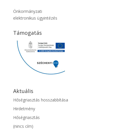
Önkormányzati
elektronikus ügyintézés
Támogatás
Aktuális
Hőségriasztás hosszabbítása
Hirdetmény
Hőségriasztás
(nincs cím)