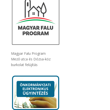
Magyar Falu Program
Mező utca és Dózsa-köz
burkolat felújítás