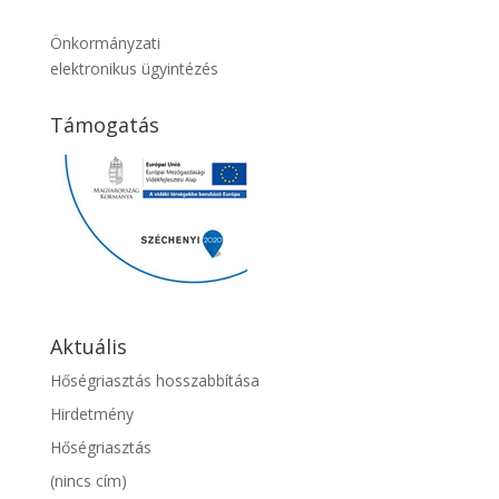
Önkormányzati
elektronikus ügyintézés
Támogatás
Aktuális
Hőségriasztás hosszabbítása
Hirdetmény
Hőségriasztás
(nincs cím)