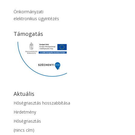
Önkormányzati
elektronikus ügyintézés
Támogatás
Aktuális
Hőségriasztás hosszabbítása
Hirdetmény
Hőségriasztás
(nincs cím)