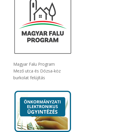
Magyar Falu Program
Mező utca és Dózsa-köz
burkolat felújítás