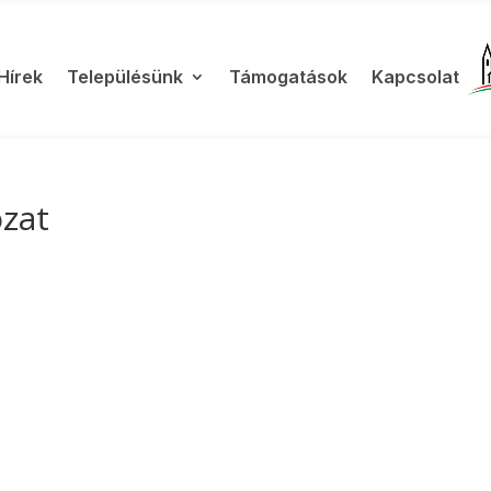
Hírek
Településünk
Támogatások
Kapcsolat
ozat