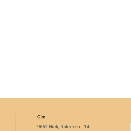
Cím
9652 Nick, Rákóczi u. 14.