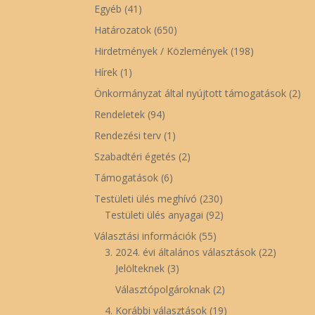
Egyéb
(41)
Határozatok
(650)
Hirdetmények / Közlemények
(198)
Hírek
(1)
Önkormányzat által nyújtott támogatások
(2)
Rendeletek
(94)
Rendezési terv
(1)
Szabadtéri égetés
(2)
Támogatások
(6)
Testületi ülés meghívó
(230)
Testületi ülés anyagai
(92)
Választási információk
(55)
3. 2024. évi általános választások
(22)
Jelölteknek
(3)
Választópolgároknak
(2)
4. Korábbi választások
(19)