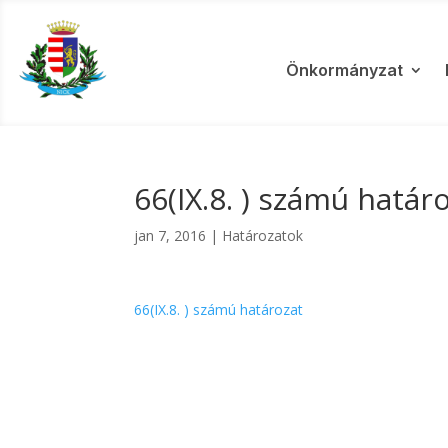
Önkormányzat
66(IX.8. ) számú határ
jan 7, 2016
|
Határozatok
66(IX.8. ) számú határozat