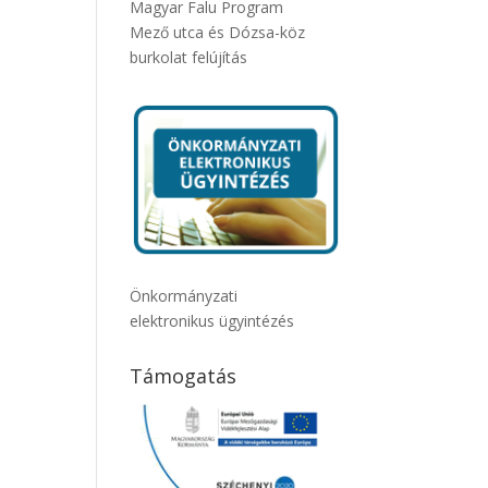
Magyar Falu Program
Mező utca és Dózsa-köz
burkolat felújítás
Önkormányzati
elektronikus ügyintézés
Támogatás