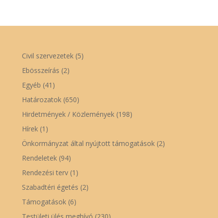
Civil szervezetek
(5)
Ebösszeírás
(2)
Egyéb
(41)
Határozatok
(650)
Hirdetmények / Közlemények
(198)
Hírek
(1)
Önkormányzat által nyújtott támogatások
(2)
Rendeletek
(94)
Rendezési terv
(1)
Szabadtéri égetés
(2)
Támogatások
(6)
Testületi ülés meghívó
(230)