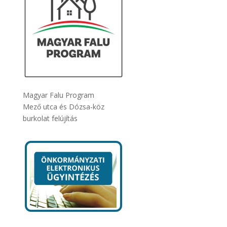
Magyar Falu Program
Mező utca és Dózsa-köz
burkolat felújítás