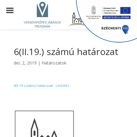
6(II.19.) számú határozat
dec 2, 2019
|
Határozatok
6(II.19.) számú határozat
Letöltés