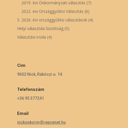
2019. évi Önkormányzati választás
(7)
2022. évi Országgyűlési Választás
(6)
5. 2026. évi országgyűlési választások
(4)
Helyi választási bizottság
(5)
Választási iroda
(4)
Cím
9652 Nick, Rákóczi u. 14.
Telefonszám
+36 95 377241
Email
nickonkorm@repcenet.hu