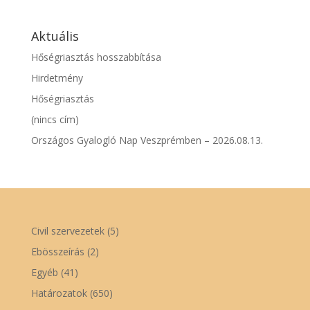
Aktuális
Hőségriasztás hosszabbítása
Hirdetmény
Hőségriasztás
(nincs cím)
Országos Gyalogló Nap Veszprémben – 2026.08.13.
Civil szervezetek
(5)
Ebösszeírás
(2)
Egyéb
(41)
Határozatok
(650)