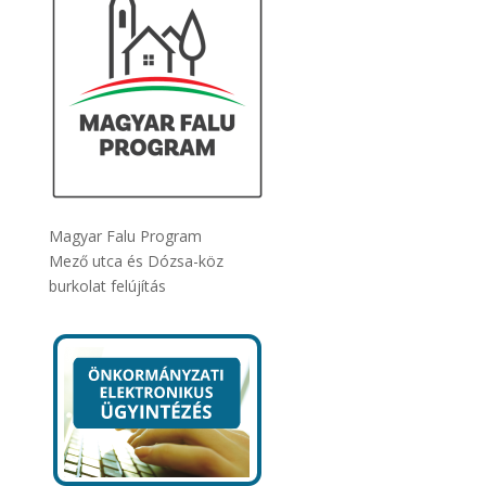
Magyar Falu Program
Mező utca és Dózsa-köz
burkolat felújítás