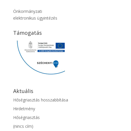
Önkormányzati
elektronikus ügyintézés
Támogatás
Aktuális
Hőségriasztás hosszabbítása
Hirdetmény
Hőségriasztás
(nincs cím)