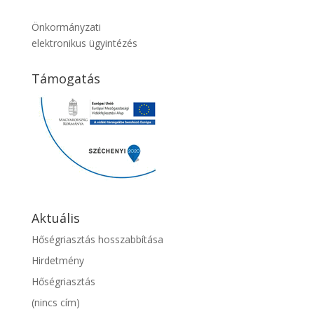
Önkormányzati
elektronikus ügyintézés
Támogatás
Aktuális
Hőségriasztás hosszabbítása
Hirdetmény
Hőségriasztás
(nincs cím)