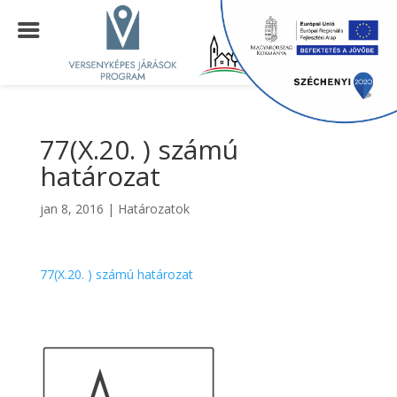
77(X.20. ) számú
határozat
jan 8, 2016
|
Határozatok
77(X.20. ) számú határozat