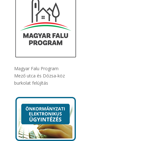
Magyar Falu Program
Mező utca és Dózsa-köz
burkolat felújítás