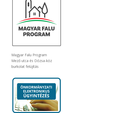
Magyar Falu Program
Mező utca és Dózsa-köz
burkolat felújítás