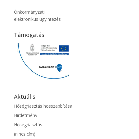
Önkormányzati
elektronikus ügyintézés
Támogatás
Aktuális
Hőségriasztás hosszabbítása
Hirdetmény
Hőségriasztás
(nincs cím)