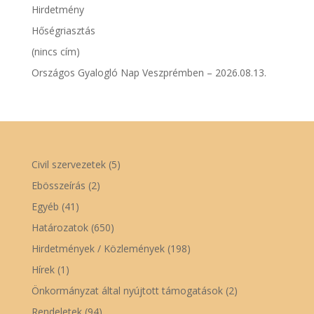
Hirdetmény
Hőségriasztás
(nincs cím)
Országos Gyalogló Nap Veszprémben – 2026.08.13.
Civil szervezetek
(5)
Ebösszeírás
(2)
Egyéb
(41)
Határozatok
(650)
Hirdetmények / Közlemények
(198)
Hírek
(1)
Önkormányzat által nyújtott támogatások
(2)
Rendeletek
(94)