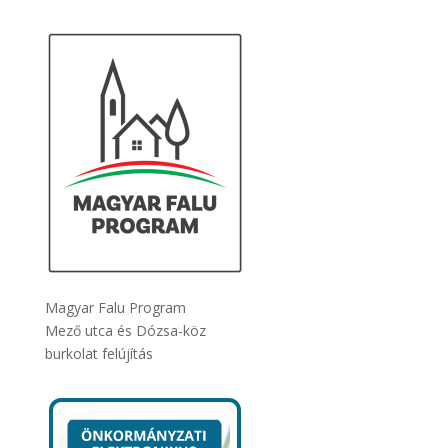
Magyar Falu Program
Mező utca és Dózsa-köz
burkolat felújítás