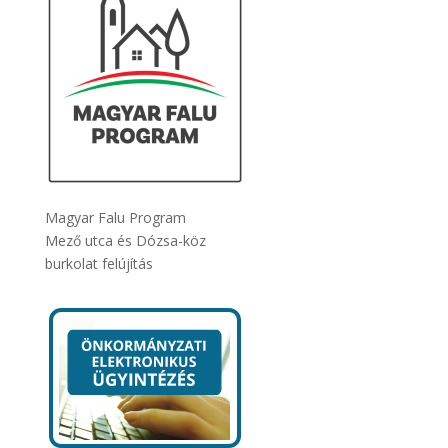
Magyar Falu Program
Mező utca és Dózsa-köz
burkolat felújítás