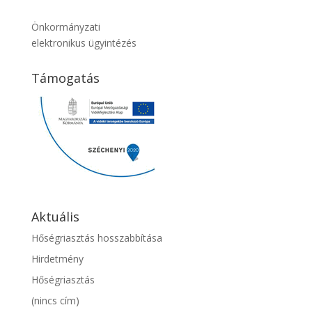
Önkormányzati
elektronikus ügyintézés
Támogatás
Aktuális
Hőségriasztás hosszabbítása
Hirdetmény
Hőségriasztás
(nincs cím)