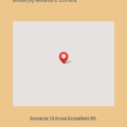
Minden jog fenntartva © 2024 Nick
Design by 1A Group Szolgáltató Kft.