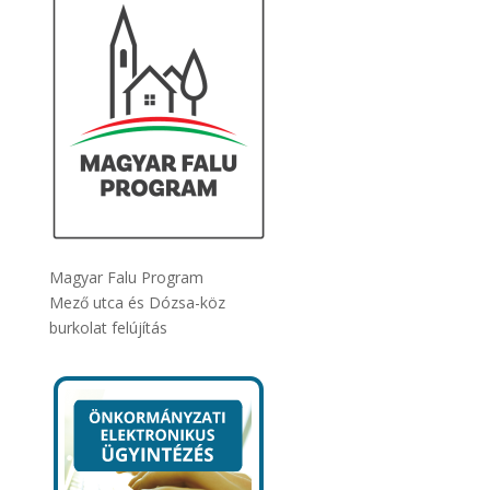
Magyar Falu Program
Mező utca és Dózsa-köz
burkolat felújítás