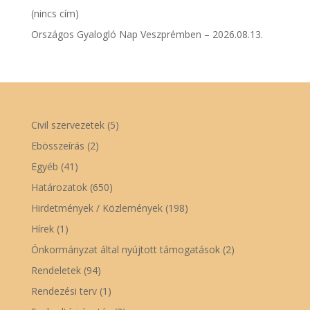
(nincs cím)
Országos Gyalogló Nap Veszprémben – 2026.08.13.
Civil szervezetek
(5)
Ebösszeírás
(2)
Egyéb
(41)
Határozatok
(650)
Hirdetmények / Közlemények
(198)
Hírek
(1)
Önkormányzat által nyújtott támogatások
(2)
Rendeletek
(94)
Rendezési terv
(1)