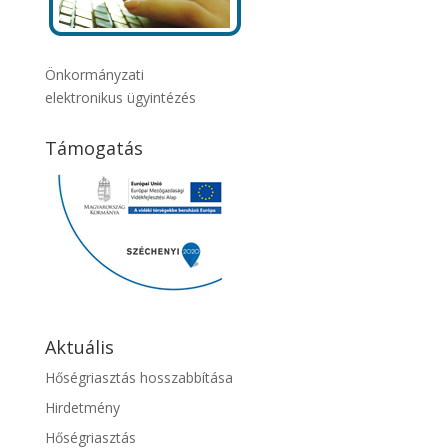
Önkormányzati
elektronikus ügyintézés
Támogatás
Aktuális
Hőségriasztás hosszabbítása
Hirdetmény
Hőségriasztás