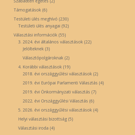
Szabadtéri égetés
(2)
Támogatások
(6)
Testületi ülés meghívó
(230)
Testületi ülés anyagai
(92)
Választási információk
(55)
3. 2024. évi általános választások
(22)
Jelölteknek
(3)
Választópolgároknak
(2)
4. Korábbi választások
(19)
2018. évi országgyűlési választások
(2)
2019. évi Európai Parlamenti Választás
(4)
2019. évi Önkormányzati választás
(7)
2022. évi Országgyűlési Választás
(6)
5. 2026. évi országgyűlési választások
(4)
Helyi választási bizottság
(5)
Választási iroda
(4)