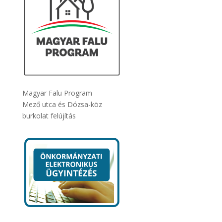
Magyar Falu Program
Mező utca és Dózsa-köz
burkolat felújítás