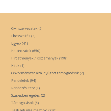
Civil szervezetek
(5)
Ebösszeírás
(2)
Egyéb
(41)
Határozatok
(650)
Hirdetmények / Közlemények
(198)
Hírek
(1)
Önkormányzat által nyújtott támogatások
(2)
Rendeletek
(94)
Rendezési terv
(1)
Szabadtéri égetés
(2)
Támogatások
(6)
Testületi ülés meghívó
(230)