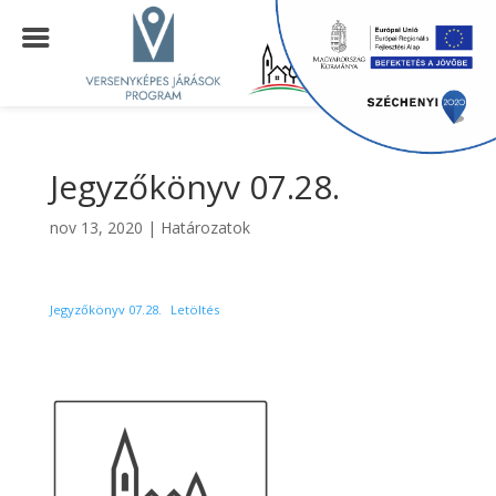
Jegyzőkönyv 07.28.
nov 13, 2020
|
Határozatok
Jegyzőkönyv 07.28.
Letöltés