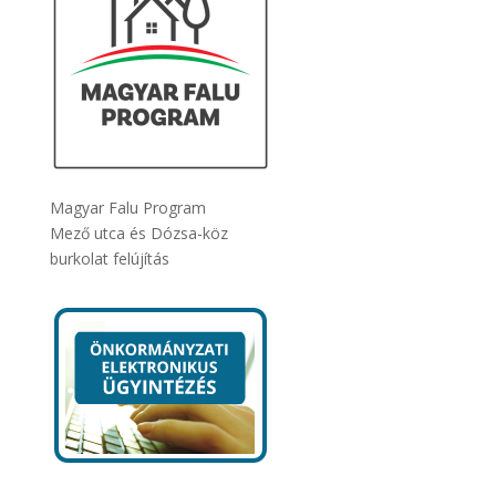
Magyar Falu Program
Mező utca és Dózsa-köz
burkolat felújítás