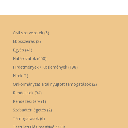
Civil szervezetek
(5)
Ebösszeírás
(2)
Egyéb
(41)
Határozatok
(650)
Hirdetmények / Közlemények
(198)
Hírek
(1)
Önkormányzat által nyújtott támogatások
(2)
Rendeletek
(94)
Rendezési terv
(1)
Szabadtéri égetés
(2)
Támogatások
(6)
Testületi ülés meghívó
(230)