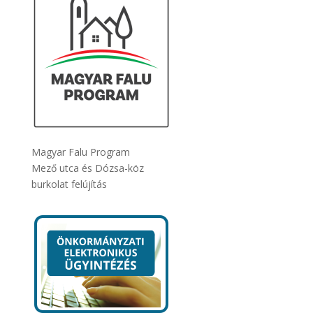
Magyar Falu Program
Mező utca és Dózsa-köz
burkolat felújítás