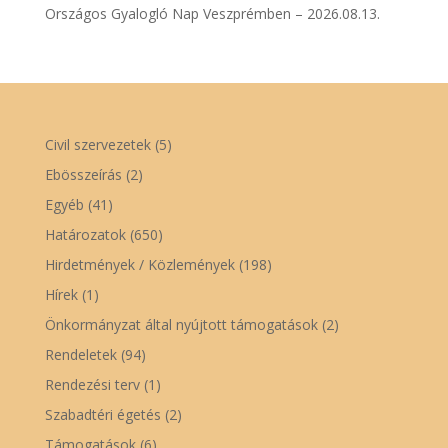
Országos Gyalogló Nap Veszprémben – 2026.08.13.
Civil szervezetek
(5)
Ebösszeírás
(2)
Egyéb
(41)
Határozatok
(650)
Hirdetmények / Közlemények
(198)
Hírek
(1)
Önkormányzat által nyújtott támogatások
(2)
Rendeletek
(94)
Rendezési terv
(1)
Szabadtéri égetés
(2)
Támogatások
(6)