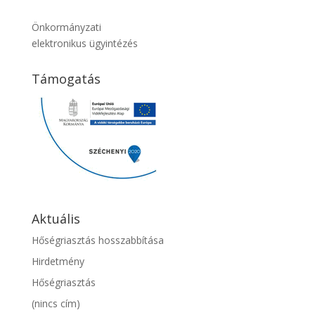
Önkormányzati
elektronikus ügyintézés
Támogatás
Aktuális
Hőségriasztás hosszabbítása
Hirdetmény
Hőségriasztás
(nincs cím)