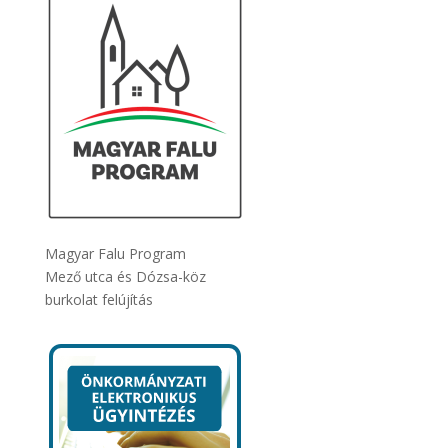
Magyar Falu Program
Mező utca és Dózsa-köz
burkolat felújítás