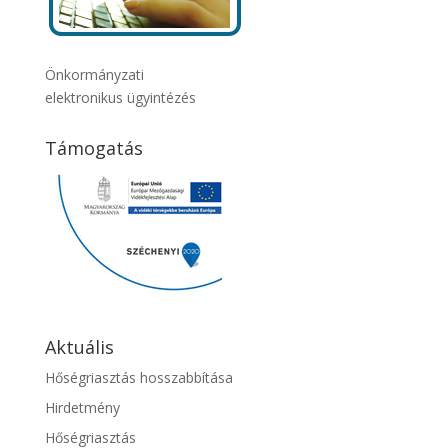
Önkormányzati
elektronikus ügyintézés
Támogatás
Aktuális
Hőségriasztás hosszabbítása
Hirdetmény
Hőségriasztás