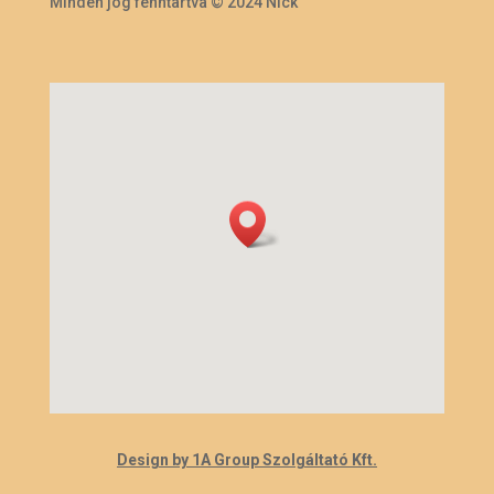
Minden jog fenntartva © 2024 Nick
Design by 1A Group Szolgáltató Kft.