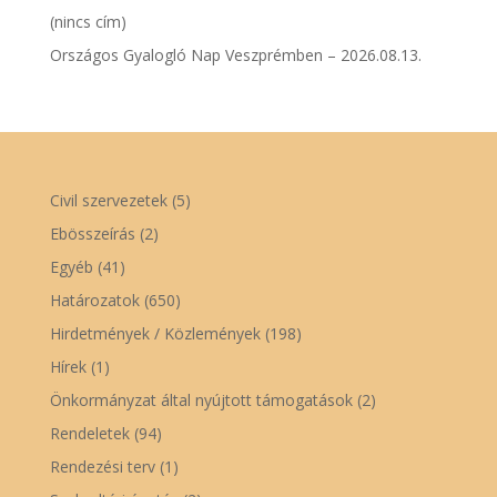
(nincs cím)
Országos Gyalogló Nap Veszprémben – 2026.08.13.
Civil szervezetek
(5)
Ebösszeírás
(2)
Egyéb
(41)
Határozatok
(650)
Hirdetmények / Közlemények
(198)
Hírek
(1)
Önkormányzat által nyújtott támogatások
(2)
Rendeletek
(94)
Rendezési terv
(1)