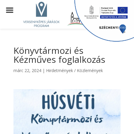
Könyvtármozi és
Kézműves foglalkozás
márc 22, 2024
|
Hirdetmények / Közlemények