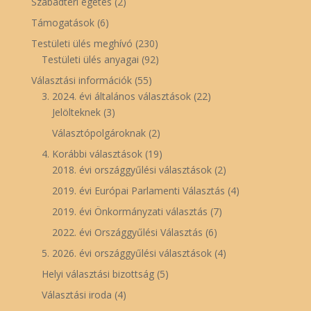
Szabadtéri égetés
(2)
Támogatások
(6)
Testületi ülés meghívó
(230)
Testületi ülés anyagai
(92)
Választási információk
(55)
3. 2024. évi általános választások
(22)
Jelölteknek
(3)
Választópolgároknak
(2)
4. Korábbi választások
(19)
2018. évi országgyűlési választások
(2)
2019. évi Európai Parlamenti Választás
(4)
2019. évi Önkormányzati választás
(7)
2022. évi Országgyűlési Választás
(6)
5. 2026. évi országgyűlési választások
(4)
Helyi választási bizottság
(5)
Választási iroda
(4)