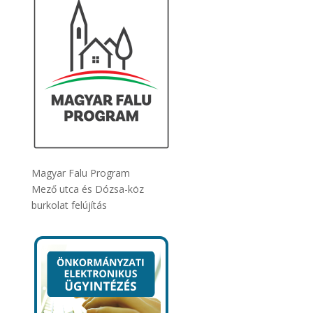
Magyar Falu Program
Mező utca és Dózsa-köz
burkolat felújítás