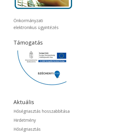
Önkormányzati
elektronikus ügyintézés
Támogatás
Aktuális
Hőségriasztás hosszabbítása
Hirdetmény
Hőségriasztás