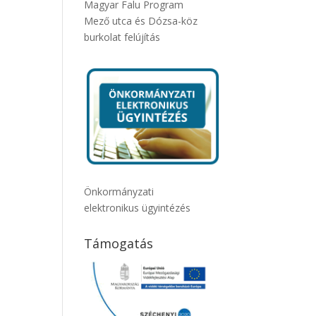
Magyar Falu Program
Mező utca és Dózsa-köz
burkolat felújítás
Önkormányzati
elektronikus ügyintézés
Támogatás