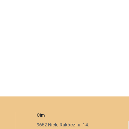
Cím
9652 Nick, Rákóczi u. 14.