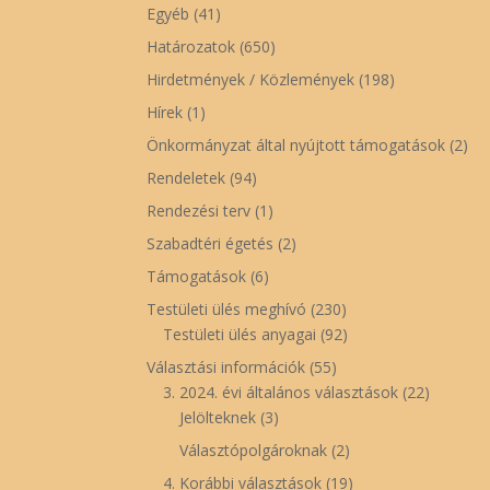
Egyéb
(41)
Határozatok
(650)
Hirdetmények / Közlemények
(198)
Hírek
(1)
Önkormányzat által nyújtott támogatások
(2)
Rendeletek
(94)
Rendezési terv
(1)
Szabadtéri égetés
(2)
Támogatások
(6)
Testületi ülés meghívó
(230)
Testületi ülés anyagai
(92)
Választási információk
(55)
3. 2024. évi általános választások
(22)
Jelölteknek
(3)
Választópolgároknak
(2)
4. Korábbi választások
(19)