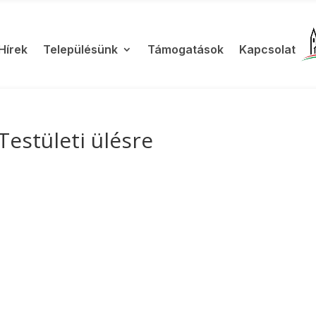
Hírek
Településünk
Támogatások
Kapcsolat
Testületi ülésre