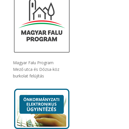
Magyar Falu Program
Mező utca és Dózsa-köz
burkolat felújítás