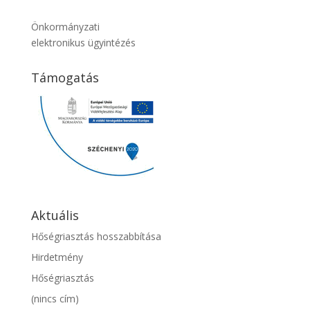
Önkormányzati
elektronikus ügyintézés
Támogatás
Aktuális
Hőségriasztás hosszabbítása
Hirdetmény
Hőségriasztás
(nincs cím)