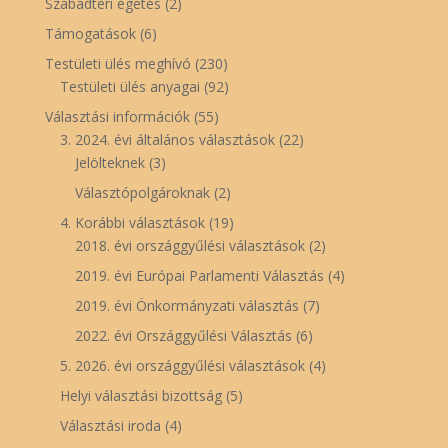
Szabadtéri égetés
(2)
Támogatások
(6)
Testületi ülés meghívó
(230)
Testületi ülés anyagai
(92)
Választási információk
(55)
3. 2024. évi általános választások
(22)
Jelölteknek
(3)
Választópolgároknak
(2)
4. Korábbi választások
(19)
2018. évi országgyűlési választások
(2)
2019. évi Európai Parlamenti Választás
(4)
2019. évi Önkormányzati választás
(7)
2022. évi Országgyűlési Választás
(6)
5. 2026. évi országgyűlési választások
(4)
Helyi választási bizottság
(5)
Választási iroda
(4)