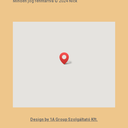
Minden jog fenntartva © 2024 Nick
Design by 1A Group Szolgáltató Kft.