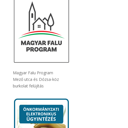
Magyar Falu Program
Mező utca és Dózsa-köz
burkolat felújítás