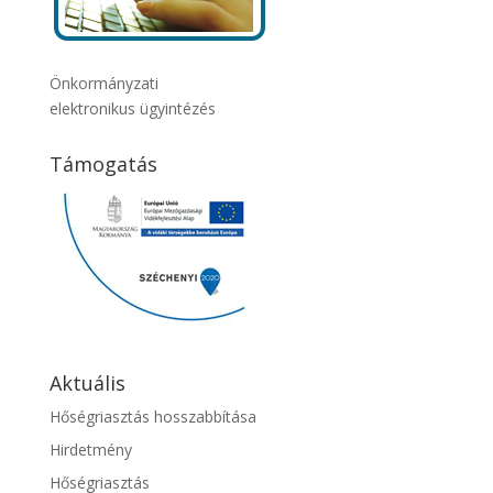
Önkormányzati
elektronikus ügyintézés
Támogatás
Aktuális
Hőségriasztás hosszabbítása
Hirdetmény
Hőségriasztás