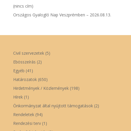
(nincs cím)
Országos Gyalogló Nap Veszprémben – 2026.08.13.
Civil szervezetek
(5)
Ebösszeírás
(2)
Egyéb
(41)
Határozatok
(650)
Hirdetmények / Közlemények
(198)
Hírek
(1)
Önkormányzat által nyújtott támogatások
(2)
Rendeletek
(94)
Rendezési terv
(1)