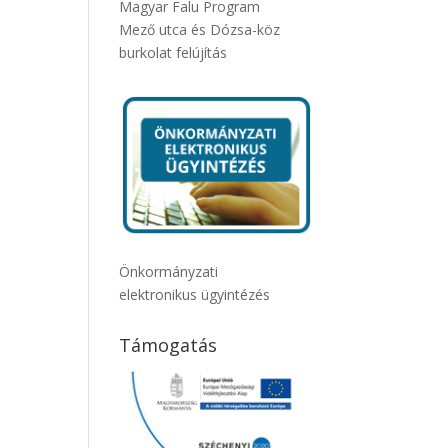
Magyar Falu Program
Mező utca és Dózsa-köz
burkolat felújítás
Önkormányzati
elektronikus ügyintézés
Támogatás