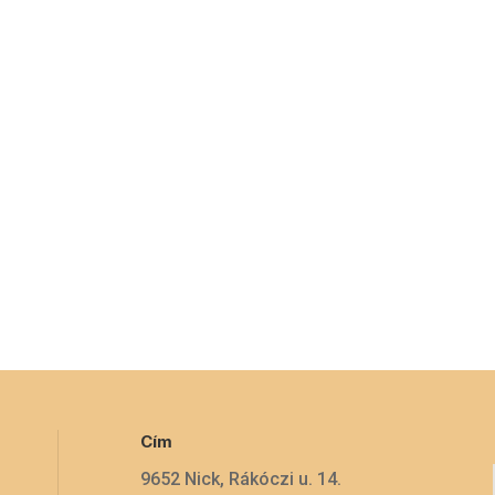
Cím
9652 Nick, Rákóczi u. 14.