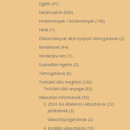
Egyéb
(41)
Határozatok
(650)
Hirdetmények / Közlemények
(198)
Hírek
(1)
Önkormányzat által nyújtott támogatások
(2)
Rendeletek
(94)
Rendezési terv
(1)
Szabadtéri égetés
(2)
Támogatások
(6)
Testületi ülés meghívó
(230)
Testületi ülés anyagai
(92)
Választási információk
(55)
3. 2024. évi általános választások
(22)
Jelölteknek
(3)
Választópolgároknak
(2)
4. Korábbi választások
(19)