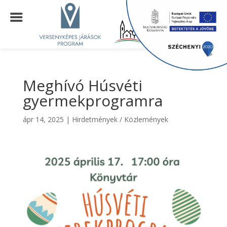
Meghívó Húsvéti
gyermekprogramra
ápr 14, 2025
|
Hirdetmények / Közlemények