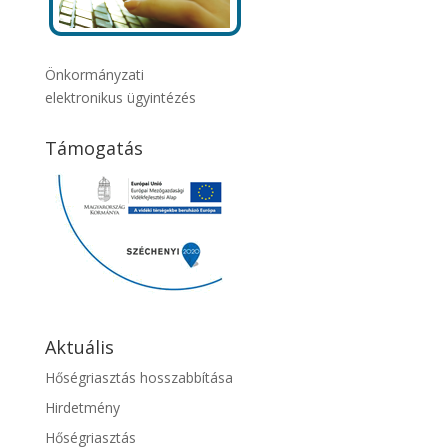
Önkormányzati
elektronikus ügyintézés
Támogatás
Aktuális
Hőségriasztás hosszabbítása
Hirdetmény
Hőségriasztás