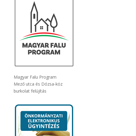
Magyar Falu Program
Mező utca és Dózsa-köz
burkolat felújítás