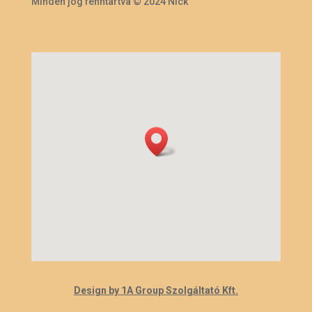
Minden jog fenntartva © 2024 Nick
Design by 1A Group Szolgáltató Kft.