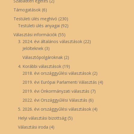
Szabadtéri égetés
(2)
Támogatások
(6)
Testületi ülés meghívó
(230)
Testületi ülés anyagai
(92)
Választási információk
(55)
3. 2024. évi általános választások
(22)
Jelölteknek
(3)
Választópolgároknak
(2)
4. Korábbi választások
(19)
2018. évi országgyűlési választások
(2)
2019. évi Európai Parlamenti Választás
(4)
2019. évi Önkormányzati választás
(7)
2022. évi Országgyűlési Választás
(6)
5. 2026. évi országgyűlési választások
(4)
Helyi választási bizottság
(5)
Választási iroda
(4)