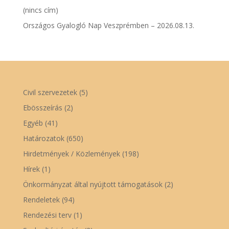
(nincs cím)
Országos Gyalogló Nap Veszprémben – 2026.08.13.
Civil szervezetek
(5)
Ebösszeírás
(2)
Egyéb
(41)
Határozatok
(650)
Hirdetmények / Közlemények
(198)
Hírek
(1)
Önkormányzat által nyújtott támogatások
(2)
Rendeletek
(94)
Rendezési terv
(1)