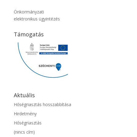
Önkormányzati
elektronikus ügyintézés
Támogatás
Aktuális
Hőségriasztás hosszabbítása
Hirdetmény
Hőségriasztás
(nincs cím)