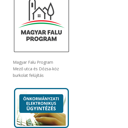
Magyar Falu Program
Mező utca és Dózsa-köz
burkolat felújítás