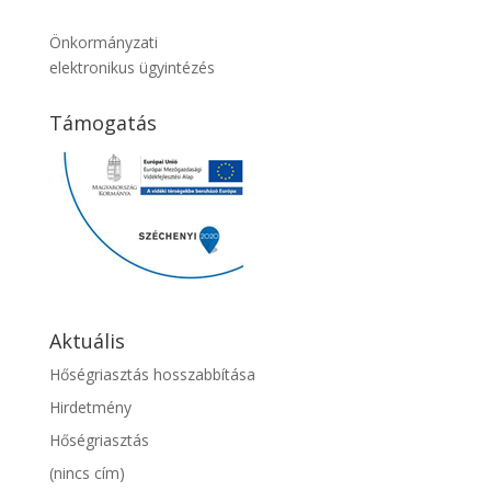
Önkormányzati
elektronikus ügyintézés
Támogatás
Aktuális
Hőségriasztás hosszabbítása
Hirdetmény
Hőségriasztás
(nincs cím)