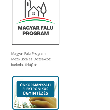
Magyar Falu Program
Mező utca és Dózsa-köz
burkolat felújítás