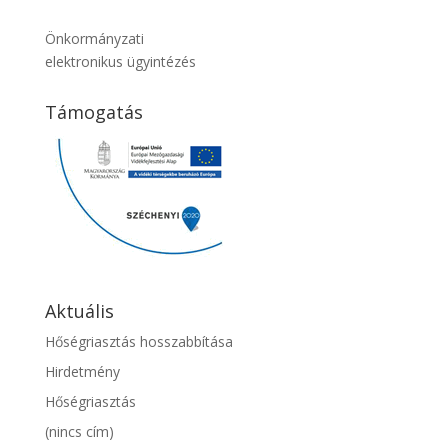
Önkormányzati
elektronikus ügyintézés
Támogatás
Aktuális
Hőségriasztás hosszabbítása
Hirdetmény
Hőségriasztás
(nincs cím)