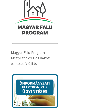
Magyar Falu Program
Mező utca és Dózsa-köz
burkolat felújítás