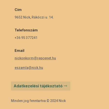
Cím
9652 Nick, Rákóczi u. 14.
Telefonszám
+36 95 377241
Email
nickonkorm@repcenet.hu
eszamla@nick.hu
Adatkezelési tájékoztató
Minden jog fenntartva © 2024 Nick