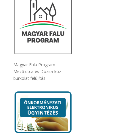
Magyar Falu Program
Mező utca és Dózsa-köz
burkolat felújítás