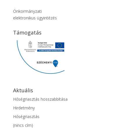
Önkormányzati
elektronikus ügyintézés
Támogatás
Aktuális
Hőségriasztás hosszabbítása
Hirdetmény
Hőségriasztás
(nincs cím)