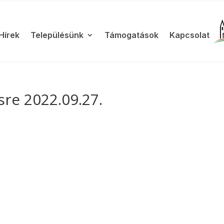
Hírek
Településünk
Támogatások
Kapcsolat
sre 2022.09.27.