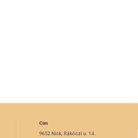
Cím
9652 Nick, Rákóczi u. 14.