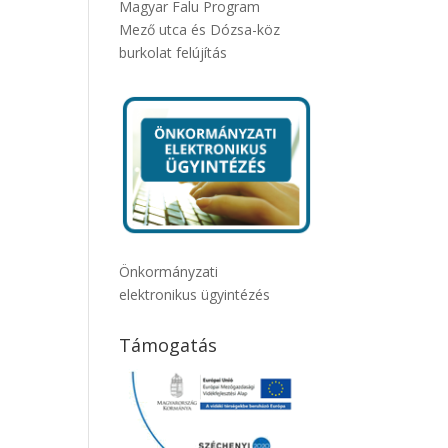
Magyar Falu Program
Mező utca és Dózsa-köz
burkolat felújítás
Önkormányzati
elektronikus ügyintézés
Támogatás