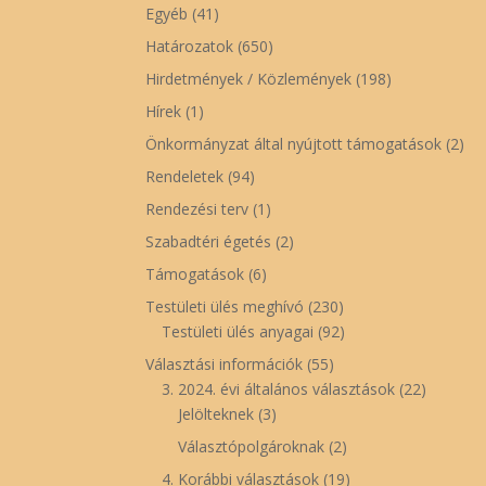
Egyéb
(41)
Határozatok
(650)
Hirdetmények / Közlemények
(198)
Hírek
(1)
Önkormányzat által nyújtott támogatások
(2)
Rendeletek
(94)
Rendezési terv
(1)
Szabadtéri égetés
(2)
Támogatások
(6)
Testületi ülés meghívó
(230)
Testületi ülés anyagai
(92)
Választási információk
(55)
3. 2024. évi általános választások
(22)
Jelölteknek
(3)
Választópolgároknak
(2)
4. Korábbi választások
(19)