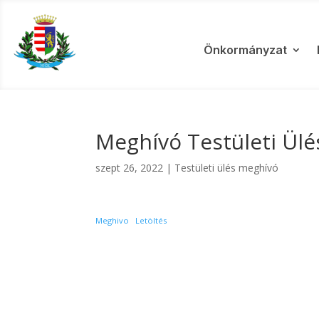
Önkormányzat
Meghívó Testületi Ülé
szept 26, 2022
|
Testületi ülés meghívó
Meghivo
Letöltés