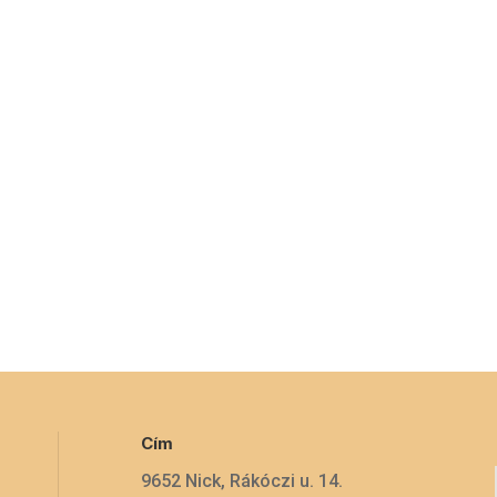
Cím
9652 Nick, Rákóczi u. 14.