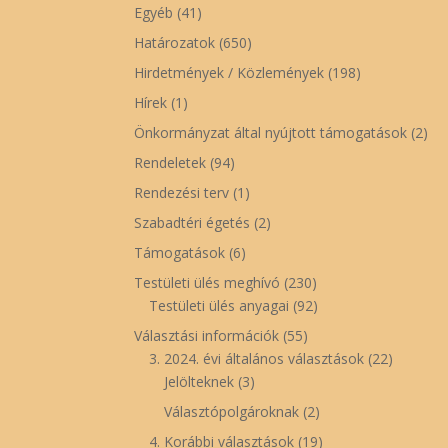
Egyéb
(41)
Határozatok
(650)
Hirdetmények / Közlemények
(198)
Hírek
(1)
Önkormányzat által nyújtott támogatások
(2)
Rendeletek
(94)
Rendezési terv
(1)
Szabadtéri égetés
(2)
Támogatások
(6)
Testületi ülés meghívó
(230)
Testületi ülés anyagai
(92)
Választási információk
(55)
3. 2024. évi általános választások
(22)
Jelölteknek
(3)
Választópolgároknak
(2)
4. Korábbi választások
(19)