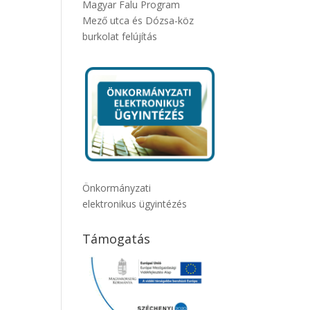
Magyar Falu Program
Mező utca és Dózsa-köz
burkolat felújítás
Önkormányzati
elektronikus ügyintézés
Támogatás