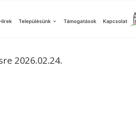
Hírek
Településünk
Támogatások
Kapcsolat
sre 2026.02.24.