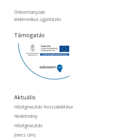
Önkormányzati
elektronikus ügyintézés
Támogatás
Aktuális
Hőségriasztás hosszabbítása
Hirdetmény
Hőségriasztás
(nincs cím)