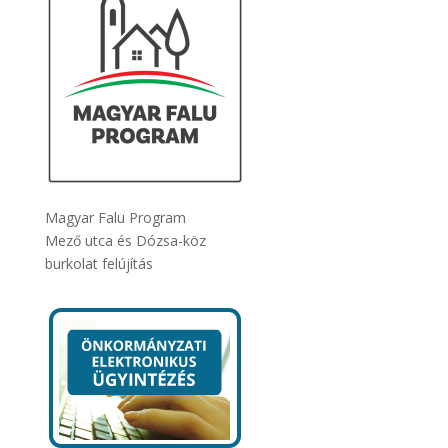
Magyar Falu Program
Mező utca és Dózsa-köz
burkolat felújítás