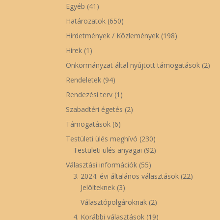
Egyéb
(41)
Határozatok
(650)
Hirdetmények / Közlemények
(198)
Hírek
(1)
Önkormányzat által nyújtott támogatások
(2)
Rendeletek
(94)
Rendezési terv
(1)
Szabadtéri égetés
(2)
Támogatások
(6)
Testületi ülés meghívó
(230)
Testületi ülés anyagai
(92)
Választási információk
(55)
3. 2024. évi általános választások
(22)
Jelölteknek
(3)
Választópolgároknak
(2)
4. Korábbi választások
(19)