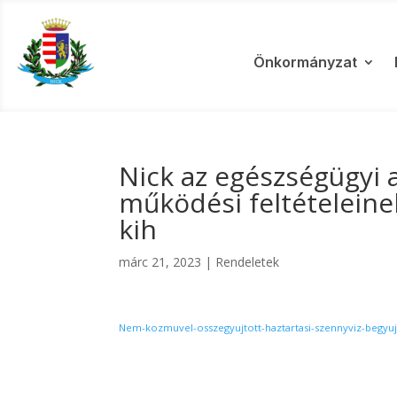
Önkormányzat
Nick az egészségügyi 
működési feltételeine
kih
márc 21, 2023
|
Rendeletek
Nem-kozmuvel-osszegyujtott-haztartasi-szennyviz-begyu