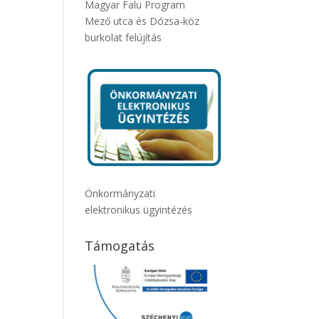
Magyar Falu Program
Mező utca és Dózsa-köz
burkolat felújítás
Önkormányzati
elektronikus ügyintézés
Támogatás