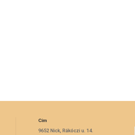
Cím
9652 Nick, Rákóczi u. 14.