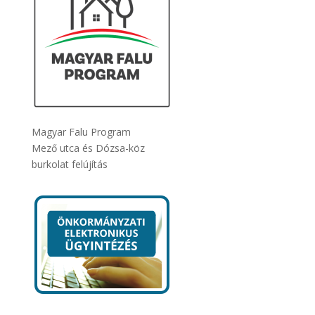
Magyar Falu Program
Mező utca és Dózsa-köz
burkolat felújítás