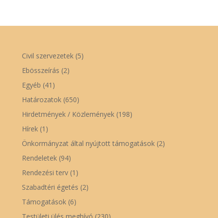
Civil szervezetek
(5)
Ebösszeírás
(2)
Egyéb
(41)
Határozatok
(650)
Hirdetmények / Közlemények
(198)
Hírek
(1)
Önkormányzat által nyújtott támogatások
(2)
Rendeletek
(94)
Rendezési terv
(1)
Szabadtéri égetés
(2)
Támogatások
(6)
Testületi ülés meghívó
(230)