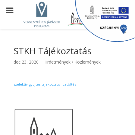
STKH Tájékoztatás
dec 23, 2020
|
Hirdetmények / Közlemények
szelektiv-gyujtes-tajekoztato
Letöltés