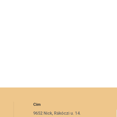
Cím
9652 Nick, Rákóczi u. 14.