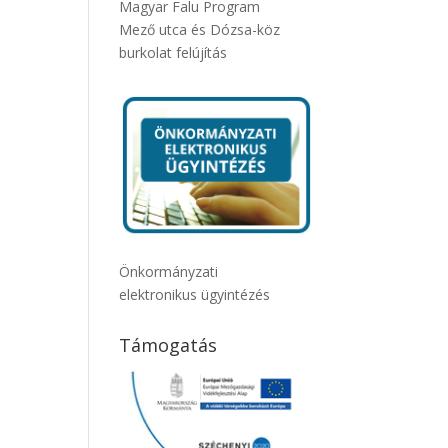
Magyar Falu Program
Mező utca és Dózsa-köz
burkolat felújítás
Önkormányzati
elektronikus ügyintézés
Támogatás