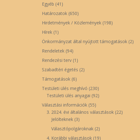
Egyéb
(41)
Határozatok
(650)
Hirdetmények / Közlemények
(198)
Hírek
(1)
Önkormányzat által nyújtott támogatások
(2)
Rendeletek
(94)
Rendezési terv
(1)
Szabadtéri égetés
(2)
Támogatások
(6)
Testületi ülés meghívó
(230)
Testületi ülés anyagai
(92)
Választási információk
(55)
3. 2024. évi általános választások
(22)
Jelölteknek
(3)
Választópolgároknak
(2)
4. Korábbi választások
(19)