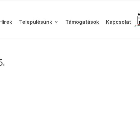
Hírek
Településünk
Támogatások
Kapcsolat
6.