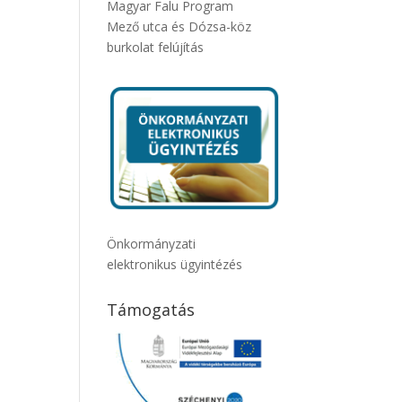
Magyar Falu Program
Mező utca és Dózsa-köz
burkolat felújítás
Önkormányzati
elektronikus ügyintézés
Támogatás