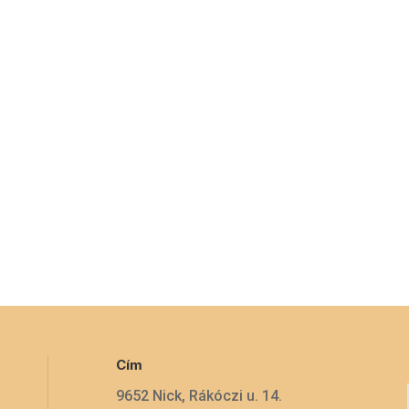
Cím
9652 Nick, Rákóczi u. 14.