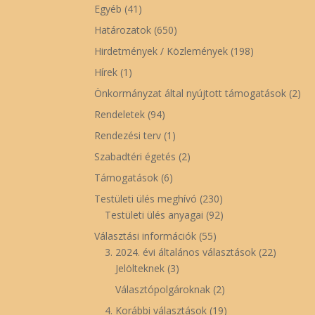
Egyéb
(41)
Határozatok
(650)
Hirdetmények / Közlemények
(198)
Hírek
(1)
Önkormányzat által nyújtott támogatások
(2)
Rendeletek
(94)
Rendezési terv
(1)
Szabadtéri égetés
(2)
Támogatások
(6)
Testületi ülés meghívó
(230)
Testületi ülés anyagai
(92)
Választási információk
(55)
3. 2024. évi általános választások
(22)
Jelölteknek
(3)
Választópolgároknak
(2)
4. Korábbi választások
(19)