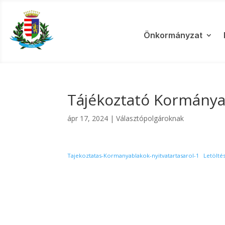
Önkormányzat
Tájékoztató Kormányab
ápr 17, 2024
|
Választópolgároknak
Tajekoztatas-Kormanyablakok-nyitvatartasarol-1
Letölté