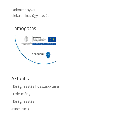
Önkormányzati
elektronikus ügyintézés
Támogatás
Aktuális
Hőségriasztás hosszabbítása
Hirdetmény
Hőségriasztás
(nincs cím)