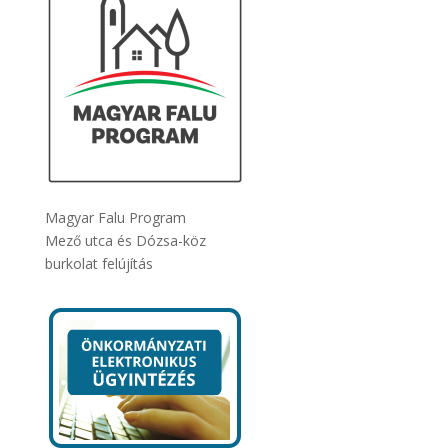
Magyar Falu Program
Mező utca és Dózsa-köz
burkolat felújítás