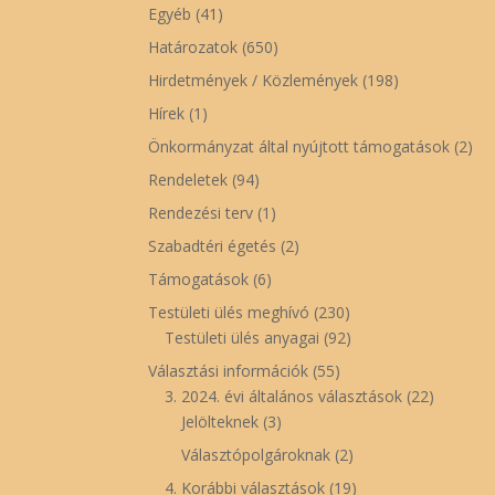
Egyéb
(41)
Határozatok
(650)
Hirdetmények / Közlemények
(198)
Hírek
(1)
Önkormányzat által nyújtott támogatások
(2)
Rendeletek
(94)
Rendezési terv
(1)
Szabadtéri égetés
(2)
Támogatások
(6)
Testületi ülés meghívó
(230)
Testületi ülés anyagai
(92)
Választási információk
(55)
3. 2024. évi általános választások
(22)
Jelölteknek
(3)
Választópolgároknak
(2)
4. Korábbi választások
(19)