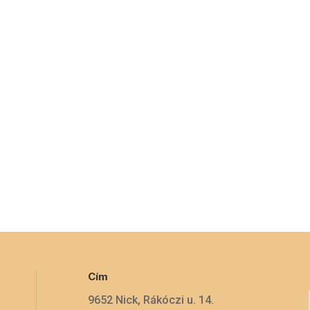
Cím
9652 Nick, Rákóczi u. 14.