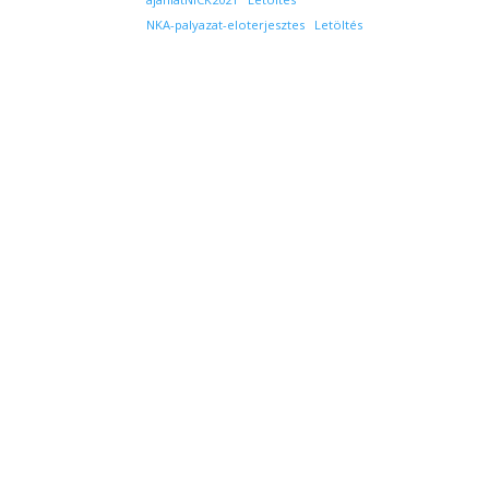
NKA-palyazat-eloterjesztes
Letöltés