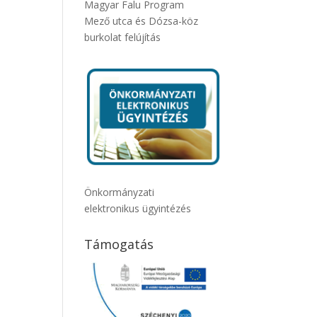
Magyar Falu Program
Mező utca és Dózsa-köz
burkolat felújítás
Önkormányzati
elektronikus ügyintézés
Támogatás