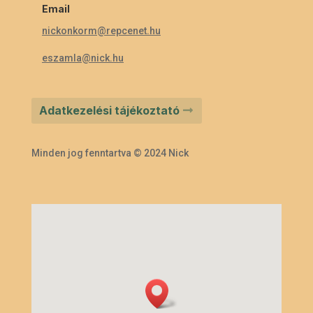
Email
nickonkorm@repcenet.hu
eszamla@nick.hu
Adatkezelési tájékoztató
Minden jog fenntartva © 2024 Nick