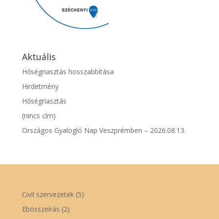
Aktuális
Hőségriasztás hosszabbítása
Hirdetmény
Hőségriasztás
(nincs cím)
Országos Gyalogló Nap Veszprémben – 2026.08.13.
Civil szervezetek
(5)
Ebösszeírás
(2)