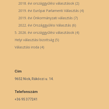
2018. évi országgyűlési választások
(2)
2019. évi Európai Parlamenti Választás
(4)
2019. évi Önkormányzati választás
(7)
2022. évi Országgyűlési Választás
(6)
5. 2026. évi országgyűlési választások
(4)
Helyi választási bizottság
(5)
Választási iroda
(4)
Cím
9652 Nick, Rákóczi u. 14.
Telefonszám
+36 95 377241