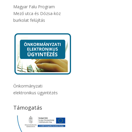
Magyar Falu Program
Mező utca és Dózsa-köz
burkolat felújítás
Önkormányzati
elektronikus ügyintézés
Támogatás