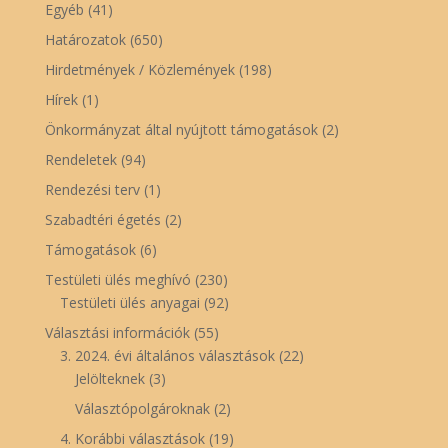
Egyéb
(41)
Határozatok
(650)
Hirdetmények / Közlemények
(198)
Hírek
(1)
Önkormányzat által nyújtott támogatások
(2)
Rendeletek
(94)
Rendezési terv
(1)
Szabadtéri égetés
(2)
Támogatások
(6)
Testületi ülés meghívó
(230)
Testületi ülés anyagai
(92)
Választási információk
(55)
3. 2024. évi általános választások
(22)
Jelölteknek
(3)
Választópolgároknak
(2)
4. Korábbi választások
(19)