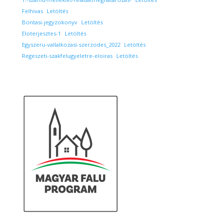
Felhivas
Letöltés
Bontasi-jegyzokonyv
Letöltés
Eloterjesztes-1
Letöltés
Egyszeru-vallalkozasi-szerzodes_2022
Letöltés
Regeszeti-szakfelugyeletre-eloiras
Letöltés